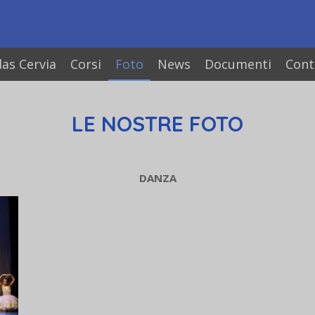
as Cervia
Corsi
Foto
News
Documenti
Cont
LE NOSTRE FOTO
DANZA